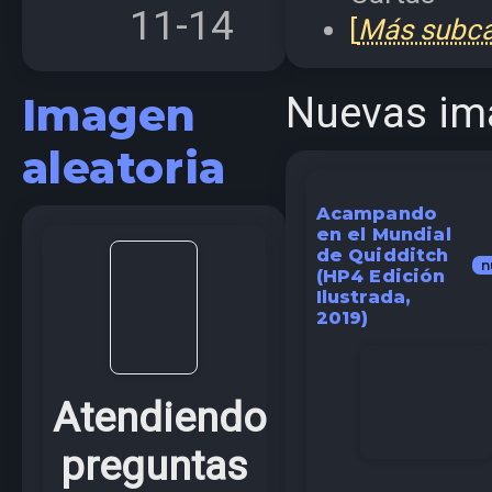
11-14
[
Más subcat
Nuevas im
Imagen
aleatoria
Acampando
en el Mundial
de Quidditch
n
(HP4 Edición
Ilustrada,
2019)
Atendiendo
preguntas