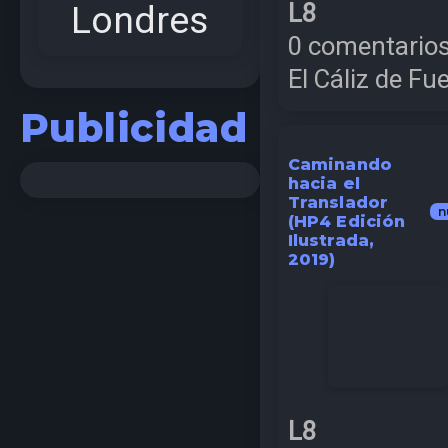
Londres
L8
0 comentario
El Cáliz de Fu
Publicidad
Caminando
hacia el
Translador
n
(HP4 Edición
Ilustrada,
2019)
L8