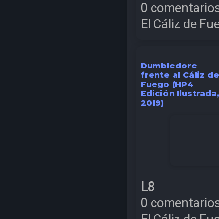
0 comentario
El Cáliz de Fu
Dumbledore
frente al Cáliz d
Fuego (HP4
Edición Ilustrada
2019)
L8
0 comentario
El Cáliz de Fu