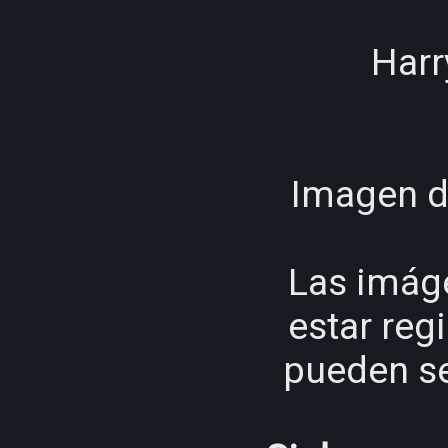
Harr
Imagen d
Las imág
estar reg
pueden se