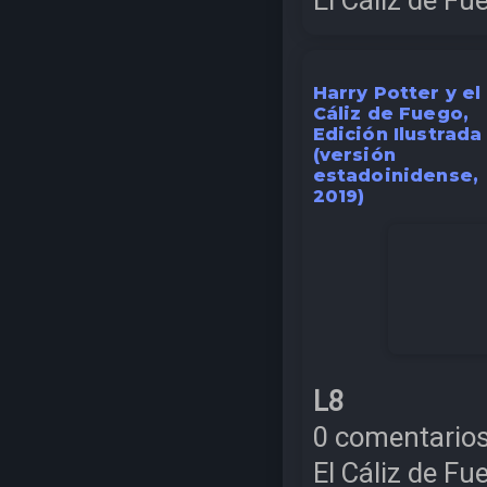
Harry Potter y el
Cáliz de Fuego,
Edición Ilustrada
(versión
estadoinidense,
2019)
L8
0 comentario
El Cáliz de Fu