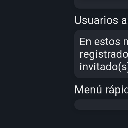
Usuarios a
En estos
registrado
invitado(
Menú rápi