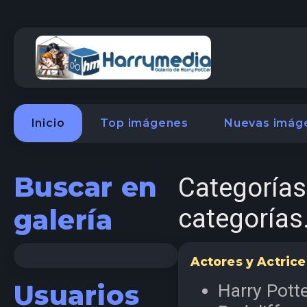
Inicio
Top imágenes
Nuevas imág
Buscar en
Categorías
categorías
galería
Actores y Actrice
Usuarios
Harry Potte