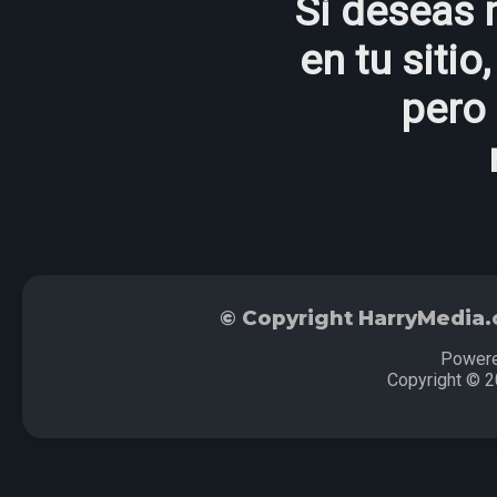
Si deseas 
en tu sitio
pero 
© Copyright HarryMedia
Power
Copyright © 